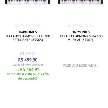
HARMONICS
HARMONICS
TECLADO HARMONICS HE-300
TECLADO HARMONICS HA-500
ESTUDANTE (85565)
MUSICAL (85567)
R$ 537,53
R$ 499,90
10x de R$ 49,99 sem juros
PRODUTO ESGOTADO :(
R$ 464,91
ou
no boleto à vista ou pix (7%
de desconto)