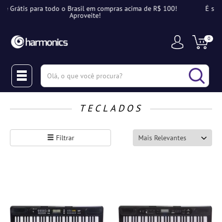
acima de R$ 100!
É sua primeira compra? Aproveite 10% OFF co
NOVAHARMONICS
0
(pesquisar)
TECLADOS
Filtrar