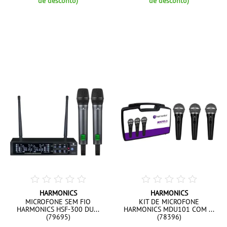
de desconto)
de desconto)
HARMONICS
HARMONICS
MICROFONE SEM FIO
KIT DE MICROFONE
HARMONICS HSF-300 DU...
HARMONICS MDU101 COM ...
(79695)
(78396)