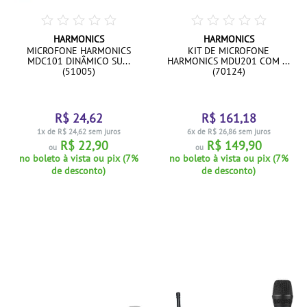
HARMONICS
HARMONICS
MICROFONE HARMONICS
KIT DE MICROFONE
MDC101 DINÂMICO SU...
HARMONICS MDU201 COM ...
(51005)
(70124)
R$ 24,62
R$ 161,18
1x de R$ 24,62 sem juros
6x de R$ 26,86 sem juros
R$ 22,90
R$ 149,90
ou
ou
no boleto à vista ou pix (7%
no boleto à vista ou pix (7%
de desconto)
de desconto)