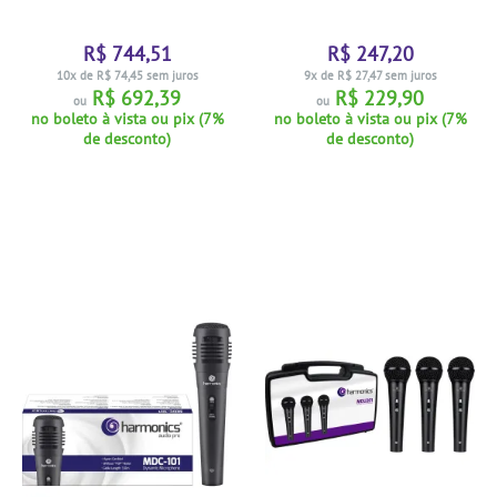
R$ 744,51
R$ 247,20
10x de R$ 74,45 sem juros
9x de R$ 27,47 sem juros
R$ 692,39
R$ 229,90
ou
ou
no boleto à vista ou pix (7%
no boleto à vista ou pix (7%
de desconto)
de desconto)