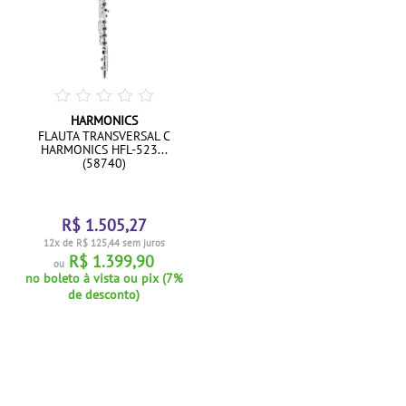
HARMONICS
FLAUTA TRANSVERSAL C
HARMONICS HFL-523...
(58740)
R$ 1.505,27
12x de R$ 125,44 sem juros
R$ 1.399,90
ou
no boleto à vista ou pix (7%
de desconto)