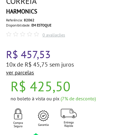
CORREIA
HARMONICS
Referência:
82062
Disponibilidade:
EM ESTOQUE
0 avaliações
R$ 457,53
10x de R$ 45,75 sem juros
ver parcelas
R$ 425,50
no boleto à vista ou pix
(7% de desconto)