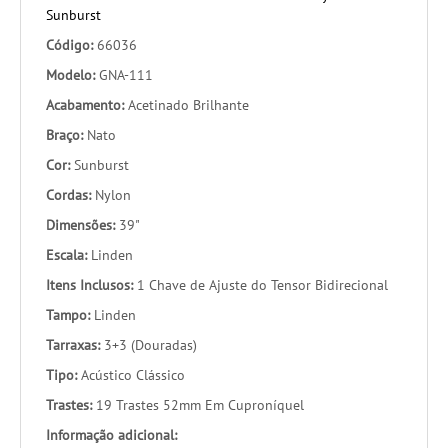
Sunburst
Código:
66036
Modelo:
GNA-111
Acabamento:
Acetinado Brilhante
Braço:
Nato
Cor:
Sunburst
Cordas:
Nylon
Dimensões:
39"
Escala:
Linden
Itens Inclusos:
1 Chave de Ajuste do Tensor Bidirecional
Tampo:
Linden
Tarraxas:
3+3 (Douradas)
Tipo:
Acústico Clássico
Trastes:
19 Trastes 52mm Em Cuproníquel
Informação adicional: