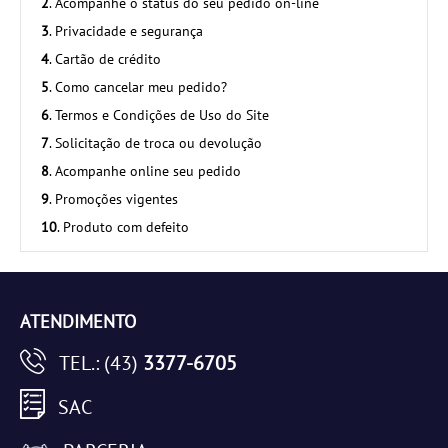
2
. Acompanhe o status do seu pedido on-line
3
. Privacidade e segurança
4
. Cartão de crédito
5
. Como cancelar meu pedido?
6
. Termos e Condições de Uso do Site
7
. Solicitação de troca ou devolução
8
. Acompanhe online seu pedido
9
. Promoções vigentes
10
. Produto com defeito
ATENDIMENTO
TEL.: (43)
3377-6705
SAC