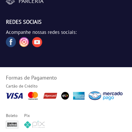
PARCERIA
REDES SOCIAIS
Acompanhe nossas redes sociais:
Formas de Pagamento
Cartão de Crédito
Boleto
Pix