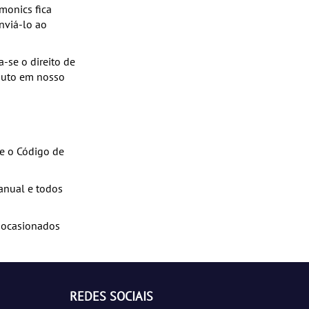
monics fica
nviá-lo ao
-se o direito de
oduto em nosso
me o Código de
anual e todos
 ocasionados
REDES SOCIAIS