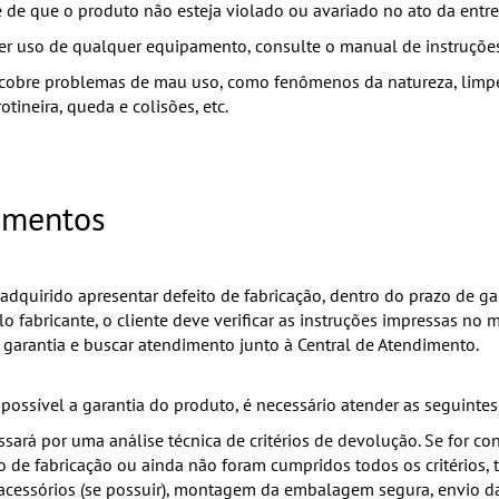
se de que o produto não esteja violado ou avariado no ato da entre
zer uso de qualquer equipamento, consulte o manual de instruçõe
 cobre problemas de mau uso, como fenômenos da natureza, limp
tineira, queda e colisões, etc.
imentos
adquirido apresentar defeito de fabricação, dentro do prazo de ga
o fabricante, o cliente deve verificar as instruções impressas no
e garantia e buscar atendimento junto à Central de Atendimento.
 possível a garantia do produto, é necessário atender as seguintes
sará por uma análise técnica de critérios de devolução. Se for co
o de fabricação ou ainda não foram cumpridos todos os critérios, 
cessórios (se possuir), montagem da embalagem segura, envio da