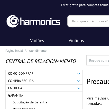
(pesquisar)
Violões
Violinos
Página Inicial
\
Atendimento
CENTRAL DE RELACIONAMENTO
COMO COMPRAR
Precau
COMPRA SEGURA
ENTREGA
GARANTIA
Para melhor 
Solicitação de Garantia
tomadas: