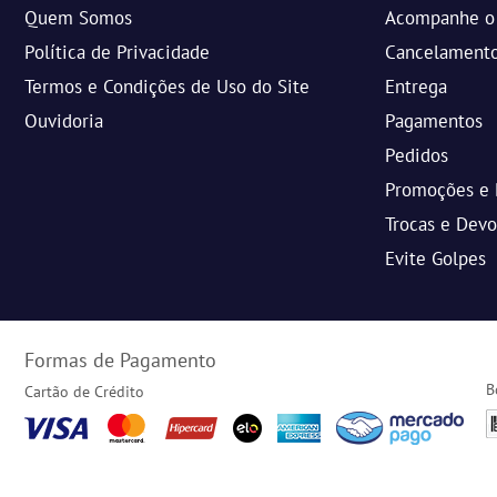
Quem Somos
Acompanhe o 
Política de Privacidade
Cancelament
Termos e Condições de Uso do Site
Entrega
Ouvidoria
Pagamentos
Pedidos
Promoções e 
Trocas e Dev
Evite Golpes
Formas de Pagamento
B
Cartão de Crédito